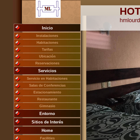
HOT
hmlour
Inicio
Instalaciones
Habitaciones
Tarifas
Ubicación
Reservaciones
Servicios
Servicio en Habitaciones
Salas de Conferencias
Estacionamiento
Restaurante
Gimnasio
Entorno
Sitios de Interés
Home
Facilities