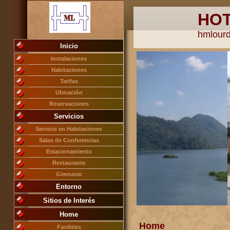
HOT
hmlour
Inicio
Instalaciones
Habitaciones
Tarifas
Ubicación
Reservaciones
Servicios
Servicio en Habitaciones
Salas de Conferencias
Estacionamiento
Restaurante
Gimnasio
Entorno
Sitios de Interés
Home
Home
Facilities