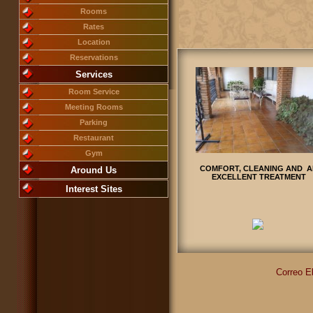
Rooms
Rates
Location
Reservations
Services
Room Service
Meeting Rooms
Parking
Restaurant
Gym
COMFORT, CLEANING AND A
Around Us
EXCELLENT TREATMENT
Interest Sites
Correo E